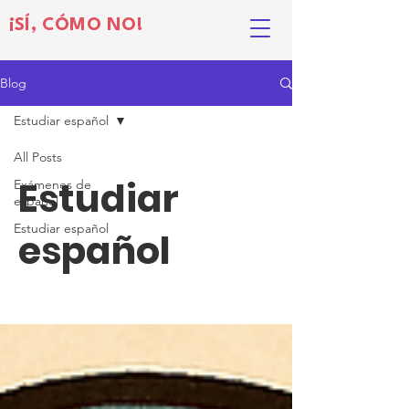
¡SÍ, CÓMO NO!
Blog
Estudiar español
All Posts
Estudiar
Exámenes de
español
Estudiar español
español