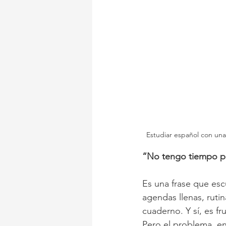
Estudiar español con una
“No tengo tiempo pa
Es una frase que es
agendas llenas, ruti
cuaderno. Y sí, es fr
Pero el problema, en