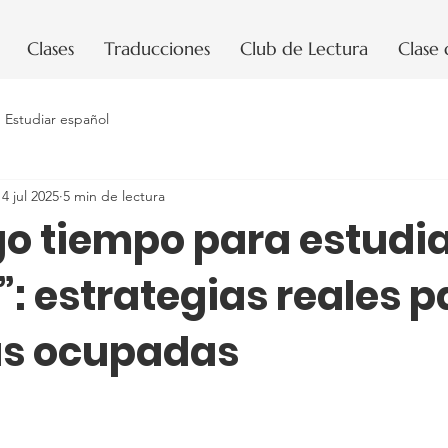
Clases
Traducciones
Club de Lectura
Clase
Estudiar español
14 jul 2025
5 min de lectura
go tiempo para estudi
: estrategias reales p
as ocupadas