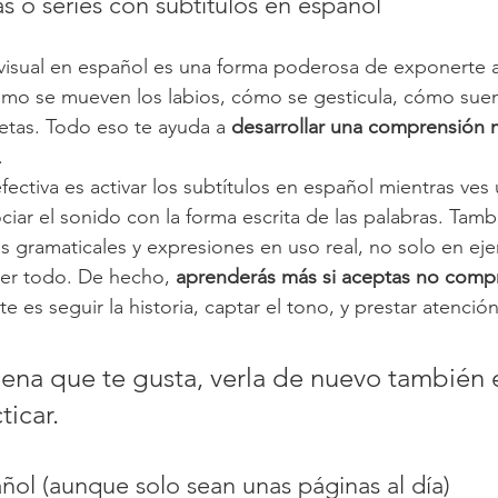
las o series con subtítulos en español
visual en español es una forma poderosa de exponerte a
ómo se mueven los labios, cómo se gesticula, cómo suena
etas. Todo eso te ayuda a 
desarrollar una comprensión m
.
ectiva es activar los subtítulos en español mientras ves 
ciar el sonido con la forma escrita de las palabras. Tamb
s gramaticales y expresiones en uso real, no solo en ejer
er todo. De hecho, 
aprenderás más si aceptas no comp
e es seguir la historia, captar el tono, y prestar atención
cena que te gusta, verla de nuevo también 
ticar.
ñol (aunque solo sean unas páginas al día)