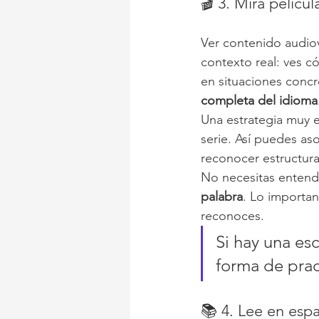
🎬 3. Mira pelícu
Ver contenido audio
contexto real: ves c
en situaciones concr
completa del idioma
Una estrategia muy ef
serie. Así puedes aso
reconocer estructura
No necesitas entend
palabra
. Lo important
reconoces.
Si hay una es
forma de prac
📚 4. Lee en espa