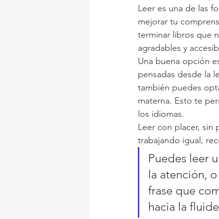
Leer es una de las fo
mejorar tu comprensi
terminar libros que n
agradables y accesib
Una buena opción es 
pensadas desde la le
también puedes opta
materna. Esto te perm
los idiomas.
Leer con placer, sin 
trabajando igual, r
Puedes leer u
la atención, 
frase que com
hacia la fluide