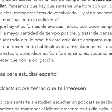
diar
. Pensamos que hay que sentarse una hora con un lib
rcicios, memorizar listas de vocabulario… y si no hacemo
amos “haciendo lo suficiente”.
que hay otras formas de avanzar, incluso con poco tiempo
 la mayor cantidad de tiempo posible, y tratar de pensa
ducir todo a tu idioma. En este artículo te comparto algu
ol que recomiendo habitualmente a mis alumnos más oc
 estudio otros idiomas. Son formas simples, sostenible
acer que con la obligación.
as para estudiar español
dcasts sobre temas que te interesen
o para sentarte a estudiar, escuchar un podcast es pro
ácticas de mantener el idioma presente en tu día a día.