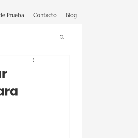
 de Prueba
Contacto
Blog
ar
ara