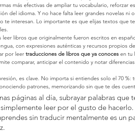
rmas más efectivas de ampliar tu vocabulario, reforzar es
ón del idioma. Y no hace falta leer grandes novelas ni ob
o te interesan. Lo importante es que elijas textos que te
les.
leer libros que originalmente fueron escritos en español
ngua, con expresiones auténticas y recursos propios de
r por leer 
traducciones de libros que ya conoces
 en tu
ite comparar, anticipar el contenido y notar diferencias 
presión, es clave. No importa si entiendes solo el 70 %: 
econociendo patrones, memorizando sin que te des cuent
nas páginas al día, subrayar palabras que t
o simplemente leer por el gusto de hacerlo.
prendes sin traducir mentalmente es un p
z.