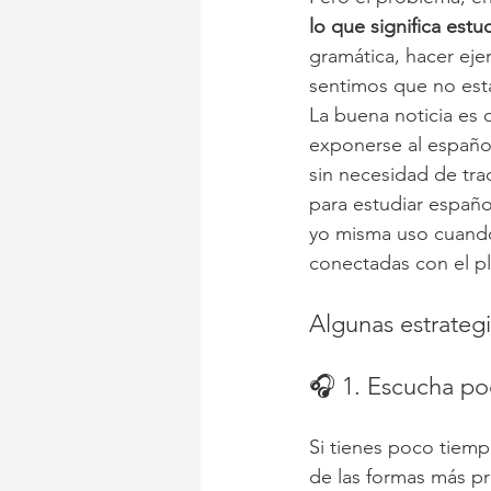
lo que significa estu
gramática, hacer eje
sentimos que no est
La buena noticia es 
exponerse al español
sin necesidad de tra
para estudiar españ
yo misma uso cuando
conectadas con el pl
Algunas estrategi
🎧 1. Escucha po
Si tienes poco tiemp
de las formas más pr