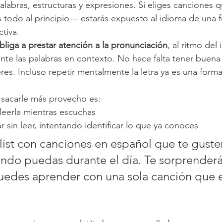
labras, estructuras y expresiones. Si eliges canciones 
todo al principio— estarás expuesto al idioma de una f
tiva.
bliga a prestar atención a la pronunciación
, al ritmo del
e las palabras en contexto. No hace falta tener buena v
eres. Incluso repetir mentalmente la letra ya es una forma
sacarle más provecho es:
y leerla mientras escuchas
r sin leer, intentando identificar lo que ya conoces
list con canciones en español que te guste
ndo puedas durante el día. Te sorprenderá
edes aprender con una sola canción que 