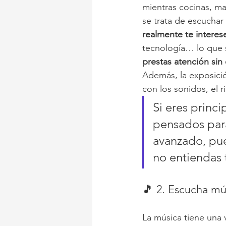
mientras cocinas, ma
se trata de escuchar
realmente te interes
tecnología… lo que 
prestas atención sin
Además, la exposició
con los sonidos, el r
Si eres princ
pensados para
avanzado, pue
no entiendas 
🎵 2. Escucha mú
La música tiene una 