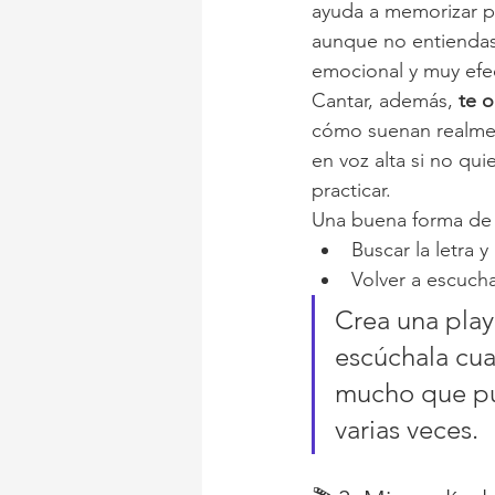
ayuda a memorizar pa
aunque no entiendas 
emocional y muy efec
Cantar, además, 
te o
cómo suenan realment
en voz alta si no qui
practicar.
Una buena forma de 
Buscar la letra 
Volver a escucha
Crea una play
escúchala cua
mucho que pu
varias veces.