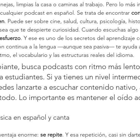
nejas, limpias la casa o caminas al trabajo. Pero lo más 
 cualquier podcast en español. Se trata de encontrar 
con
en
. Puede ser sobre cine, salud, cultura, psicología, histo
sea que te despierte curiosidad. Cuando escuchas algo 
 esfuerzo
. Y ese es uno de los secretos del aprendizaje 
n continua a la lengua —aunque sea pasiva— te ayuda a f
itmo, el vocabulario y las estructuras reales del idioma.
ipiante, busca podcasts con ritmo más lento
 estudiantes. Si ya tienes un nivel interme
des lanzarte a escuchar contenido nativo,
todo. Lo importante es mantener el oído ac
sica en español y canta
ventaja enorme: 
se repite
. Y esa repetición, casi sin dart