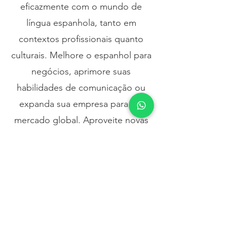
eficazmente com o mundo de
língua espanhola, tanto em
contextos profissionais quanto
culturais. Melhore o espanhol para
negócios, aprimore suas
habilidades de comunicação ou
expanda sua empresa para um
mercado global. Aproveite novas
oportunidades e conquiste uma
vantagem competitiva!
Entre em contato