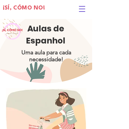
¡SÍ, CÓMO NO!
Aulas de
Espanhol
Uma aula para cada
necessidade!