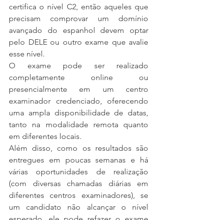
certifica o nível C2, então aqueles que 
precisam comprovar um domínio 
avançado do espanhol devem optar 
pelo DELE ou outro exame que avalie 
esse nível.
O exame pode ser realizado 
completamente online ou 
presencialmente em um centro 
examinador credenciado, oferecendo 
uma ampla disponibilidade de datas, 
tanto na modalidade remota quanto 
em diferentes locais.
Além disso, como os resultados são 
entregues em poucas semanas e há 
várias oportunidades de realização 
(com diversas chamadas diárias em 
diferentes centros examinadores), se 
um candidato não alcançar o nível 
esperado, ele pode refazer o exame 