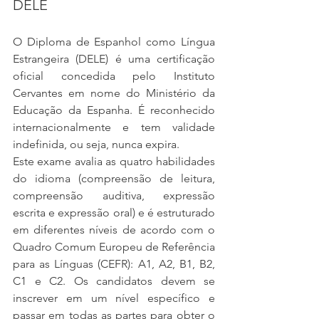
DELE
O Diploma de Espanhol como Língua 
Estrangeira (DELE) é uma certificação 
oficial concedida pelo Instituto 
Cervantes em nome do Ministério da 
Educação da Espanha. É reconhecido 
internacionalmente e tem validade 
indefinida, ou seja, nunca expira.
Este exame avalia as quatro habilidades 
do idioma (compreensão de leitura, 
compreensão auditiva, expressão 
escrita e expressão oral) e é estruturado 
em diferentes níveis de acordo com o 
Quadro Comum Europeu de Referência 
para as Línguas (CEFR): A1, A2, B1, B2, 
C1 e C2. Os candidatos devem se 
inscrever em um nível específico e 
passar em todas as partes para obter o 