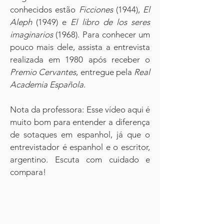
conhecidos estão
Ficciones
(1944),
El
Aleph
(1949) e
El libro de los seres
imaginarios
(1968). Para conhecer um
pouco mais dele, assista a entrevista
realizada em 1980 após receber o
Premio Cervantes
, entregue pela
Real
Academia Española
.
Nota da professora: Esse vídeo aqui é
muito bom para entender a diferença
de sotaques em espanhol, já que o
entrevistador é espanhol e o escritor,
argentino. Escuta com cuidado e
compara!